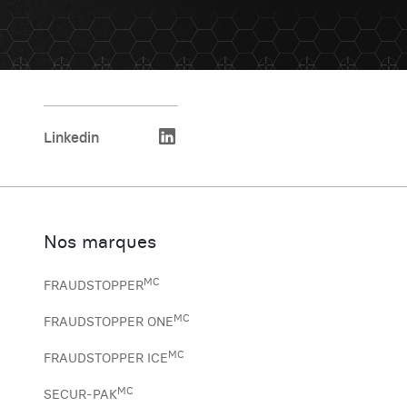
Linkedin
Nos marques
MC
FRAUDSTOPPER
MC
FRAUDSTOPPER ONE
MC
FRAUDSTOPPER ICE
MC
SECUR-PAK