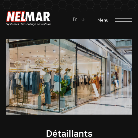
Fr.
Menu
Détaillants