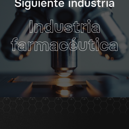
Siguiente industria
Industria
farmacéutica