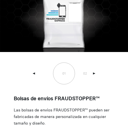
01
02
03
b
b
Bolsas de envíos FRAUDSTOPPER™
Las bolsas de envíos FRAUDSTOPPER™ pueden ser
fabricadas de manera personalizada en cualquier
tamaño y diseño.