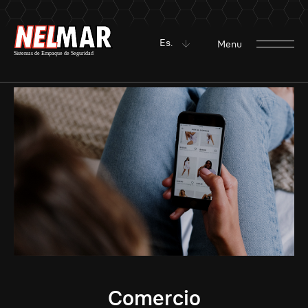
Es.
Menu
Comercio