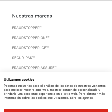
Nuestras marcas
FRAUDSTOPPER™
FRAUDSTOPPER ONE™
FRAUDSTOPPER ICE™
SECUR-PAK™
FRAUDSTOPPER ASSURE™
MASTERCOIN™
Utilizamos cookies
Podemos utilizarlas para el análisis de los datos de nuestros visitantes,
ARMOTAPE™
para mejorar nuestro sitio web, mostrar contenido personalizado y
brindarle una excelente experiencia en el sitio web. Para obtener más
información sobre las cookies que utilizamos, abre los ajustes.
Website Terms & Conditions
By LEEROY