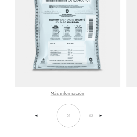
Más información
01
02
b
b